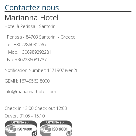
Contactez nous
Marianna Hotel
Hôtel à Perissa - Santorin
Perissa - 84703 Santorini - Greece
Tel.
+302286081286
Mob.
+306989292281
Fax +302286081737
Notification Number: 1171907 (ver.2)
GEMH: 16749563 8000
info@marianna-hotel.com
Check-in 13:00 Check-out 12:00
Ouvert 01.05 - 15.10