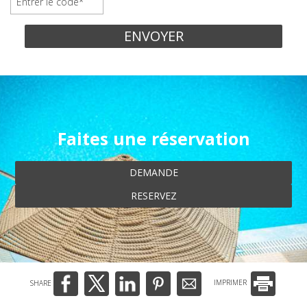
ENVOYER
Faites une réservation
DEMANDE
RESERVEZ
SHARE
IMPRIMER