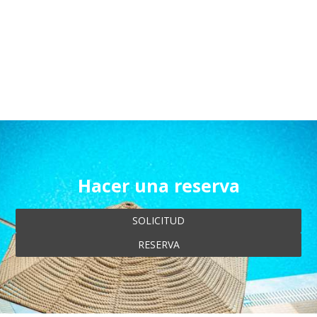
satisfacer mejor las necesidades de nuestros clientes.
Recomendamos a los niños y jóvenes menores de 18
años que obtengan el permiso de sus padres antes de
enviar sus datos personales en el sitio web.
Nuestro sitio web funciona en un entorno seguro SSL.
Hacer una reserva
SOLICITUD
RESERVA