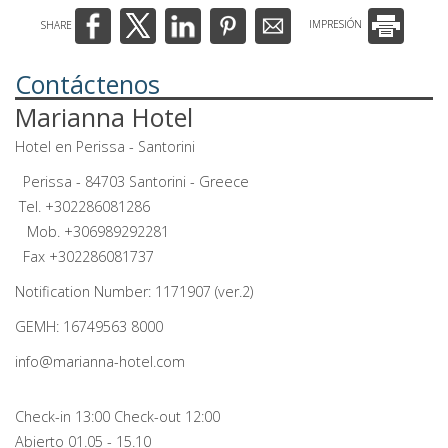
SHARE
IMPRESIÓN
Contáctenos
Marianna Hotel
Hotel en Perissa - Santorini
Perissa - 84703 Santorini - Greece
Tel.
+302286081286
Mob.
+306989292281
Fax +302286081737
Notification Number: 1171907 (ver.2)
GEMH: 16749563 8000
info@marianna-hotel.com
Check-in 13:00 Check-out 12:00
Abierto 01.05 - 15.10