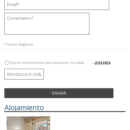
* Campos obligatorios
Doy mi consentimiento para almacenar mis datos
ENVIAR
Alojamiento