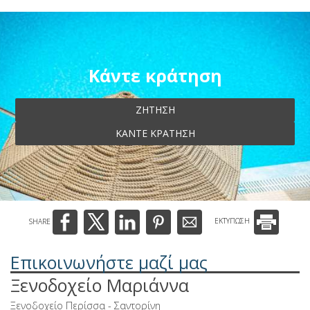
Κάντε κράτηση
ΖΉΤΗΣΗ
ΚΆΝΤΕ ΚΡΆΤΗΣΗ
SHARE
ΕΚΤΥΠΩΣΗ
Επικοινωνήστε μαζί μας
Ξενοδοχείο Μαριάννα
Ξενοδοχείο Περίσσα - Σαντορίνη