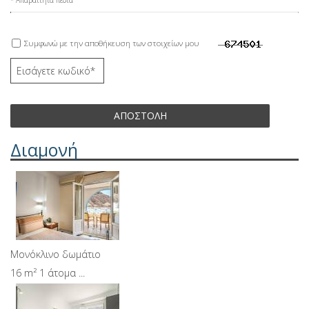
Συμφωνώ με την αποθήκευση των στοιχείων μου
ΑΠΟΣΤΟΛΉ
Διαμονή
Μονόκλινο δωμάτιο
16 m² 1 άτομα ...